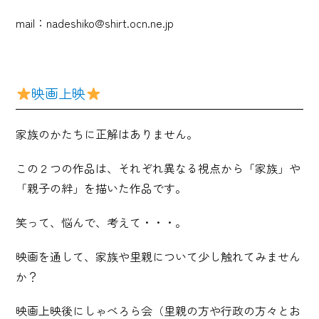
mail：nadeshiko@shirt.ocn.ne.jp
映画上映
家族のかたちに正解はありません。
この２つの作品は、それぞれ異なる視点から「家族」や
「親子の絆」を描いた作品です。
笑って、悩んで、考えて・・・。
映画を通して、家族や里親について少し触れてみません
か？
映画上映後にしゃべろら会（里親の方や行政の方々とお