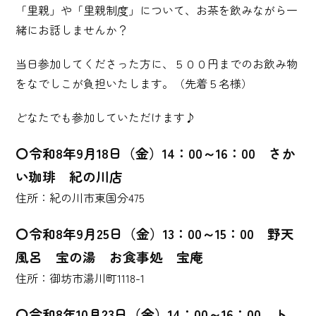
「里親」や「里親制度」について、お茶を飲みながら一
緒にお話しませんか？
当日参加してくださった方に、５００円までのお飲み物
をなでしこが負担いたします。（先着５名様）
どなたでも参加していただけます♪
〇令和8年9月18日（金）14：00～16：00 さか
い珈琲 紀の川店
住所：紀の川市東国分475
〇令和8年9月25日（金）13：00～15：00 野天
風呂 宝の湯 お食事処 宝庵
住所：御坊市湯川町1118-1
〇令和8年10月23日（金）14：00～16：00 ト