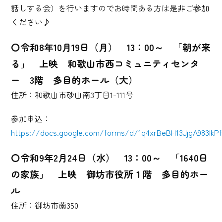
話しする会）を行いますのでお時間ある方は是非ご参加
ください♪
〇令和8年10月19日（月） 13：00～ 「朝が来
る」 上映 和歌山市西コミュニティセンタ
ー 3階 多目的ホール（大）
住所：和歌山市砂山南3丁目1-111号
参加申込：
https://docs.google.com/forms/d/1q4xrBeBH13JjgA983I
〇令和9年2月24日（水） 13：00～ 「1640日
の家族」 上映 御坊市役所１階 多目的ホー
ル
住所：御坊市薗350