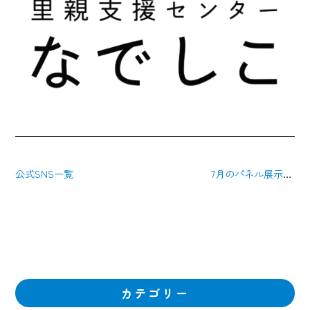
公式SNS一覧
7月のパネル展示とさとおやcaféなでしこのご案内
カテゴリー