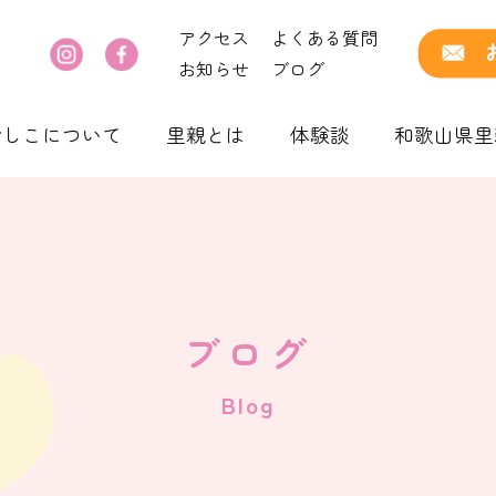
アクセス
よくある質問
お知らせ
ブログ
でしこについて
里親とは
体験談
和歌山県里
ブログ
Blog