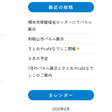
最近の投稿
橋本市保健福祉センターにてパネル
展示
和歌山市パネル展示
さとおやcaféなでしこ開催
８月の予定
7月のパネル展示とさとおやcaféなで
しこのご案内
カレンダー
2026年8月