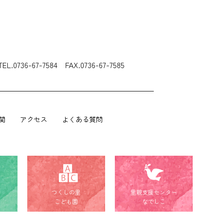
TEL.0736-67-7584 FAX.0736-67-7585
関
アクセス
よくある質問
つくしの里
里親支援センター
こども園
なでしこ