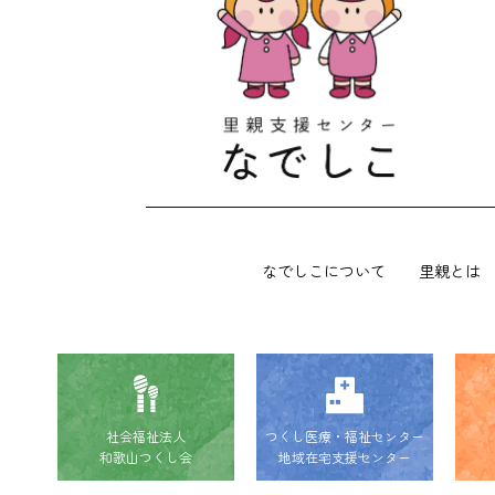
なでしこについて
里親とは
社会福祉法人
つくし医療・福祉センター
和歌山つくし会
地域在宅支援センター