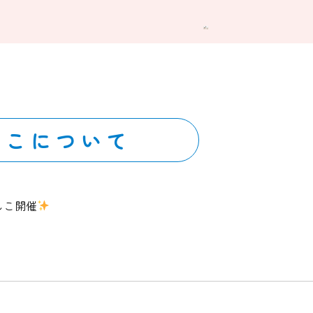
しこについて
しこ開催